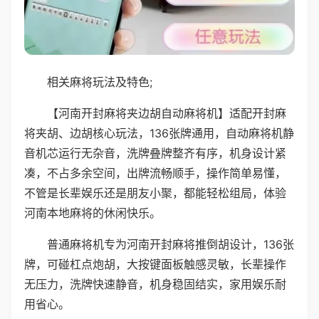
相关麻将玩法及特色;
【河南开封麻将夹边胡自动麻将机】适配开封麻
将夹胡、边胡核心玩法，136张牌通用，自动麻将机静
音机芯运行无杂音，洗牌叠牌整齐有序，机身设计紧
凑，不占多余空间，出牌流畅顺手，操作简单易懂，
不管是长辈娱乐还是朋友小聚，都能轻松组局，体验
河南本地麻将的休闲快乐。
普通麻将机专为河南开封麻将推倒胡设计，136张
牌，可碰杠点炮胡，大按键面板触感灵敏，长辈操作
无压力，洗牌快速静音，机身稳固结实，家用娱乐耐
用省心。