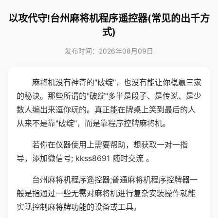
以攻代守!台州麻将机程序遥控器(常见的出千方
式)
发布时间：2026年08月09日
麻将机没有神奇的"破绽"，也没有能让你稳赢三家
的秘诀。那些所谓的"破绽"多半是段子、是传说、是少
数人编出来逗你玩的。真正能在牌桌上笑到最后的人
从来不是靠"破绽"，而是靠程序控牌麻将机。
若你在仪器使用上需要帮助，想获取一对一指
导，添加微信号; kkss8691 随时交流 。
台州麻将机程序遥控器;普通麻将机程序控牌器一
般是指通过一些无需对麻将机进行复杂安装操作就能
实现控制麻将牌功能的设备或工具。