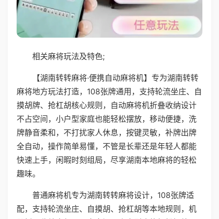
相关麻将玩法及特色;
【湖南转转麻将·便携自动麻将机】专为湖南转转
麻将地方玩法打造，108张牌通用，支持轮流坐庄、自
摸胡牌、抢杠胡核心规则，自动麻将机折叠收纳设计
不占空间，小户型家庭也能轻松摆放，移动便捷，洗
牌静音柔和，不打扰家人休息，按键灵敏，补牌出牌
全自动，操作简单易懂，不管是长辈还是年轻人都能
快速上手，闲暇时刻组局，尽享湖南本地麻将的轻松
趣味。
普通麻将机专为湖南转转麻将设计，108张牌适
配，支持轮流坐庄、自摸胡、抢杠胡等本地规则，机