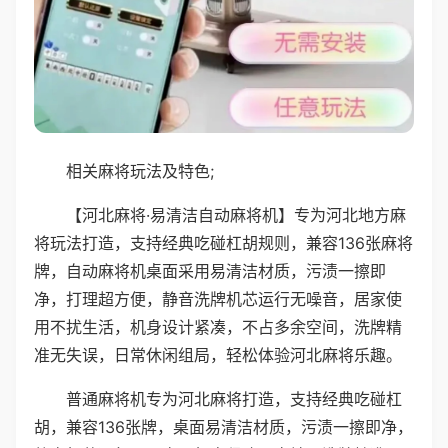
相关麻将玩法及特色;
【河北麻将·易清洁自动麻将机】专为河北地方麻
将玩法打造，支持经典吃碰杠胡规则，兼容136张麻将
牌，自动麻将机桌面采用易清洁材质，污渍一擦即
净，打理超方便，静音洗牌机芯运行无噪音，居家使
用不扰生活，机身设计紧凑，不占多余空间，洗牌精
准无失误，日常休闲组局，轻松体验河北麻将乐趣。
普通麻将机专为河北麻将打造，支持经典吃碰杠
胡，兼容136张牌，桌面易清洁材质，污渍一擦即净，