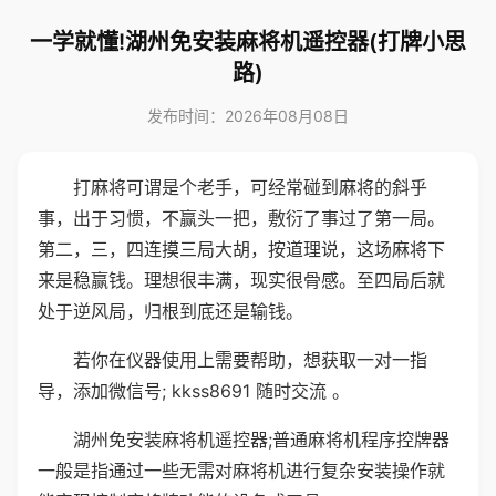
一学就懂!湖州免安装麻将机遥控器(打牌小思
路)
发布时间：2026年08月08日
打麻将可谓是个老手，可经常碰到麻将的斜乎
事，出于习惯，不赢头一把，敷衍了事过了第一局。
第二，三，四连摸三局大胡，按道理说，这场麻将下
来是稳赢钱。理想很丰满，现实很骨感。至四局后就
处于逆风局，归根到底还是输钱。
若你在仪器使用上需要帮助，想获取一对一指
导，添加微信号; kkss8691 随时交流 。
湖州免安装麻将机遥控器;普通麻将机程序控牌器
一般是指通过一些无需对麻将机进行复杂安装操作就