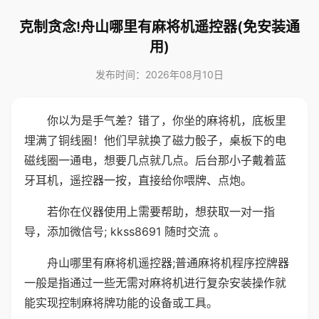
克制贪念!舟山哪里有麻将机遥控器(免安装通
用)
发布时间：2026年08月10日
你以为是手气差？错了，你坐的麻将机，底板里
埋满了铜线圈！他们早就换了磁力骰子，桌板下的电
磁线圈一通电，想要几点就几点。后台那小子戴着蓝
牙耳机，遥控器一按，直接给你喂牌、点炮。
若你在仪器使用上需要帮助，想获取一对一指
导，添加微信号; kkss8691 随时交流 。
舟山哪里有麻将机遥控器;普通麻将机程序控牌器
一般是指通过一些无需对麻将机进行复杂安装操作就
能实现控制麻将牌功能的设备或工具。