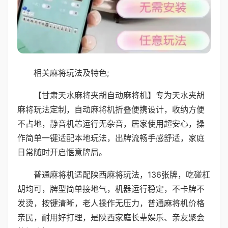
相关麻将玩法及特色;
【甘肃天水麻将夹胡自动麻将机】专为天水夹胡
麻将玩法定制，自动麻将机折叠便携设计，收纳方便
不占地，静音机芯运行无杂音，居家使用超安心，操
作简单一键适配本地玩法，出牌流畅手感舒适，家庭
日常随时开启惬意牌局。
普通麻将机适配陕西麻将玩法，136张牌，吃碰杠
胡均可，牌型简单接地气，机器运行稳定，不卡牌不
发烫，按键清晰，老人操作无压力，普通麻将机价格
亲民，耐用好打理，是陕西家庭长辈娱乐、亲友聚会