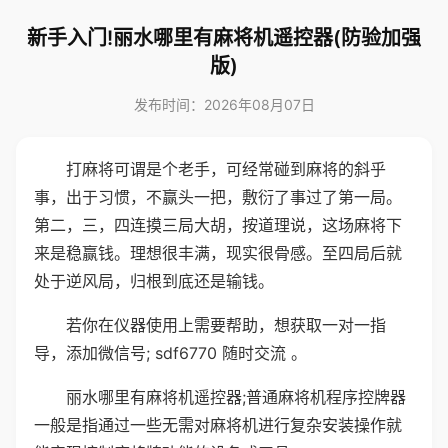
新手入门!丽水哪里有麻将机遥控器(防验加强
版)
发布时间：2026年08月07日
打麻将可谓是个老手，可经常碰到麻将的斜乎
事，出于习惯，不赢头一把，敷衍了事过了第一局。
第二，三，四连摸三局大胡，按道理说，这场麻将下
来是稳赢钱。理想很丰满，现实很骨感。至四局后就
处于逆风局，归根到底还是输钱。
若你在仪器使用上需要帮助，想获取一对一指
导，添加微信号; sdf6770 随时交流 。
丽水哪里有麻将机遥控器;普通麻将机程序控牌器
一般是指通过一些无需对麻将机进行复杂安装操作就