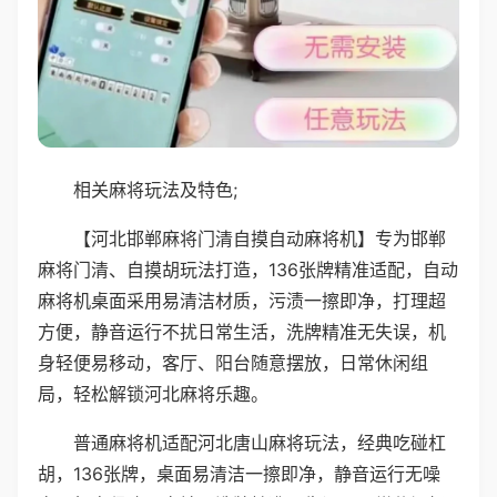
相关麻将玩法及特色;
【河北邯郸麻将门清自摸自动麻将机】专为邯郸
麻将门清、自摸胡玩法打造，136张牌精准适配，自动
麻将机桌面采用易清洁材质，污渍一擦即净，打理超
方便，静音运行不扰日常生活，洗牌精准无失误，机
身轻便易移动，客厅、阳台随意摆放，日常休闲组
局，轻松解锁河北麻将乐趣。
普通麻将机适配河北唐山麻将玩法，经典吃碰杠
胡，136张牌，桌面易清洁一擦即净，静音运行无噪