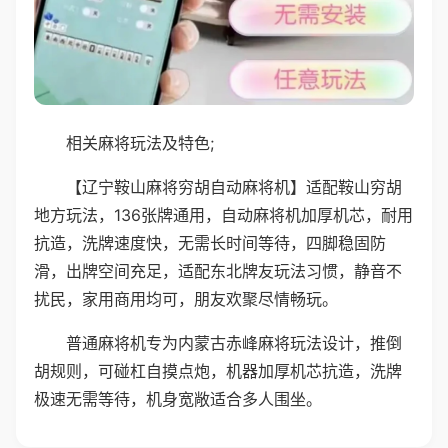
相关麻将玩法及特色;
【辽宁鞍山麻将穷胡自动麻将机】适配鞍山穷胡
地方玩法，136张牌通用，自动麻将机加厚机芯，耐用
抗造，洗牌速度快，无需长时间等待，四脚稳固防
滑，出牌空间充足，适配东北牌友玩法习惯，静音不
扰民，家用商用均可，朋友欢聚尽情畅玩。
普通麻将机专为内蒙古赤峰麻将玩法设计，推倒
胡规则，可碰杠自摸点炮，机器加厚机芯抗造，洗牌
极速无需等待，机身宽敞适合多人围坐。