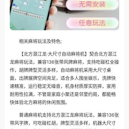
相关麻将玩法及特色;
【北方混江龙·大尺寸自动麻将机】契合北方混江
龙麻将玩法，兼容136张带风牌麻将，支持吃碰杠全操
作，胡牌牌型灵活多样，自动麻将机采用大尺寸桌
面，出牌展牌空间充足，适合多人围坐娱乐，洗牌快
速精准，运行稳定无噪音，机身材质厚实防摔，家用
耐用性拉满，不管是家庭小聚还是邻里约局，都能畅
快体验北方麻将的休闲氛围。
普通麻将机支持北方混江龙麻将玩法，兼容136张
带风字牌，可吃碰杠胡，牌型灵活多样，机器大尺寸