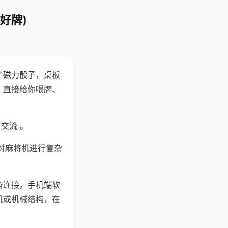
好牌)
了磁力骰子，桌板
，直接给你喂牌、
交流 。
对麻将机进行复杂
备连接。手机端软
机或机械结构，在