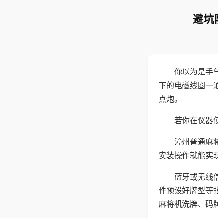
避坑
你以为是手
下的电磁线圈一
点炮。
若你在仪器使
漳州普通麻
安装操作就能实
蓝牙或无线
件预设好牌型等
麻将机洗牌、码