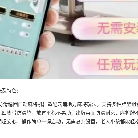
及特色;
·防滑稳固自动麻将机】适配云南地方麻将玩法，支持多种牌型组
机四脚带防滑垫，放置平稳不晃动，出牌桌面防滑耐磨，麻将牌
用超安心，操作简单一键启动，无需复杂设置，老人小孩都能轻