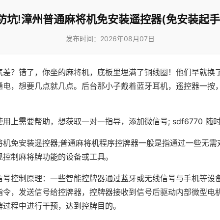
防坑!漳州普通麻将机免安装遥控器(免安装起手
发布时间：2026年08月07日
气差？错了，你坐的麻将机，底板里埋满了铜线圈！他们早就换
通电，想要几点就几点。后台那小子戴着蓝牙耳机，遥控器一按
用上需要帮助，想获取一对一指导，添加微信号; sdf6770 随时
将机免安装遥控器;普通麻将机程序控牌器一般是指通过一些无需
现控制麻将牌功能的设备或工具。
信号控制原理：一些智能控牌器通过蓝牙或无线信号与手机等设
指令，发送信号给控牌器，控牌器接收到信号后驱动内部微型电
牌过程中进行干预，达到控牌目的。