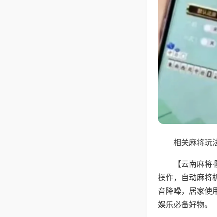
相关麻将玩法
【云南麻将
操作，自动麻将
音降噪，居家使
娱乐必备好物。