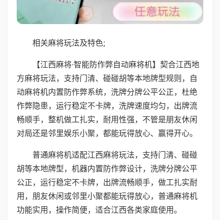
相关麻将玩法及特色;
【江西麻将·智能防作弊自动麻将机】契合江西地
方麻将玩法，支持门清、碰碰胡等本地牌型规则，自
动麻将机内置防作弊系统，洗牌分牌公平公正，杜绝
作弊隐患，运行稳定不卡牌，洗牌速度均匀，出牌流
畅顺手，整机做工扎实，耐用性强，不管是朋友休闲
对局还是邻里娱乐小聚，都能玩得放心、赢得开心。
普通麻将机适配江西麻将玩法，支持门清、碰碰
胡等本地牌型，机器内置防作弊设计，洗牌分牌公平
公正，运行稳定不卡牌，出牌流畅顺手，做工扎实耐
用，朋友休闲或邻里小聚都能玩得放心，普通麻将机
功能实用，操作简便，适合江西各类家庭使用。