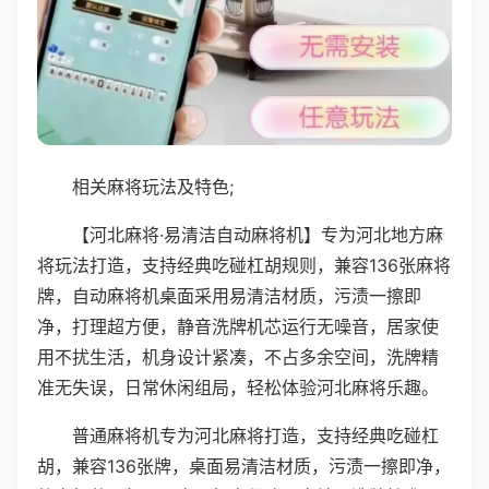
相关麻将玩法及特色;
【河北麻将·易清洁自动麻将机】专为河北地方麻
将玩法打造，支持经典吃碰杠胡规则，兼容136张麻将
牌，自动麻将机桌面采用易清洁材质，污渍一擦即
净，打理超方便，静音洗牌机芯运行无噪音，居家使
用不扰生活，机身设计紧凑，不占多余空间，洗牌精
准无失误，日常休闲组局，轻松体验河北麻将乐趣。
普通麻将机专为河北麻将打造，支持经典吃碰杠
胡，兼容136张牌，桌面易清洁材质，污渍一擦即净，