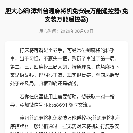
胆大心细!漳州普通麻将机免安装万能遥控器(免
安装万能遥控器)
发布时间：2026年08月09日
打麻将可谓是个老手，可经常碰到麻将的斜乎
事，出于习惯，不赢头一把，敷衍了事过了第一局。
第二，三，四连摸三局大胡，按道理说，这场麻将下
来是稳赢钱。理想很丰满，现实很骨感。至四局后就
处于逆风局，归根到底还是输钱。
若你在仪器使用上需要帮助，想获取一对一指
导，添加微信号; kkss8691 随时交流 。
漳州普通麻将机免安装万能遥控器;普通麻将机程
序控牌器一般是指通过一些无需对麻将机进行复杂安