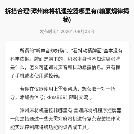
拆搭合理!漳州麻将机遥控器哪里有(输赢规律揭
秘)
发布时间：2026年08月08日
所谓的"听声音辨好牌"、"看抖动猜牌面"基本没有
科学依据。牌面是朝下的，机器本身也不知道哪张牌
是什么，怎么可能通过声音和抖动暴露信息。只有懂
了手机或者使用遥控器。
若你在仪器使用上需要帮助，想获取一对一指
导，添加微信号; kkss8691 随时交流 。
漳州麻将机遥控器哪里有;普通麻将机程序控牌器
一般是指通过一些无需对麻将机进行复杂安装操作就
能实现控制麻将牌功能的设备或工具。