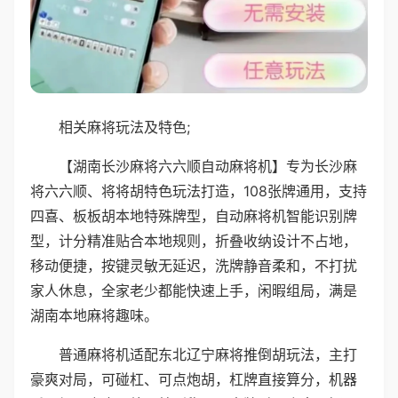
相关麻将玩法及特色;
【湖南长沙麻将六六顺自动麻将机】专为长沙麻
将六六顺、将将胡特色玩法打造，108张牌通用，支持
四喜、板板胡本地特殊牌型，自动麻将机智能识别牌
型，计分精准贴合本地规则，折叠收纳设计不占地，
移动便捷，按键灵敏无延迟，洗牌静音柔和，不打扰
家人休息，全家老少都能快速上手，闲暇组局，满是
湖南本地麻将趣味。
普通麻将机适配东北辽宁麻将推倒胡玩法，主打
豪爽对局，可碰杠、可点炮胡，杠牌直接算分，机器