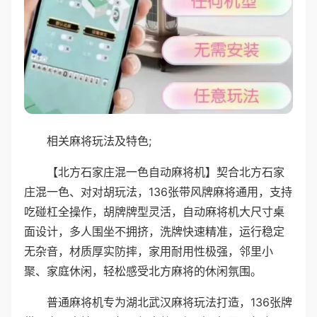
相关麻将玩法及特色;
【北方石家庄混一色自动麻将机】契合北方石家
庄混一色、对对胡玩法，136张带风牌麻将通用，支持
吃碰杠全操作，胡牌牌型灵活，自动麻将机大尺寸桌
面设计，多人围坐不拥挤，洗牌快速精准，运行稳定
无杂音，材质厚实防摔，家用耐用性极强，邻里小
聚、家庭休闲，轻松感受北方麻将的休闲氛围。
普通麻将机专为湖北武汉麻将玩法打造，136张牌