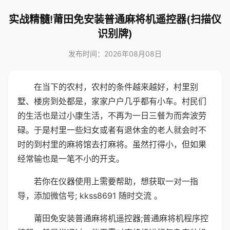
实战精髓!莆田免安装普通麻将机遥控器(扫描仪
识别牌)
发布时间：2026年08月08日
在当下的农村，农村的条件越来越好，村里别
墅、楼房到处都是，家家户户几乎都有小车。村民们
的生活也是过小康生活，不再为一日三餐为而奔波劳
碌。于是村里一些妇女或者有退休金的老人就会时不
时的到村里的麻将馆去打麻将。虽然打得小，但如果
经常输也是一笔不小的开支。
若你在仪器使用上需要帮助，想获取一对一指
导，添加微信号; kkss8691 随时交流 。
莆田免安装普通麻将机遥控器;普通麻将机程序控