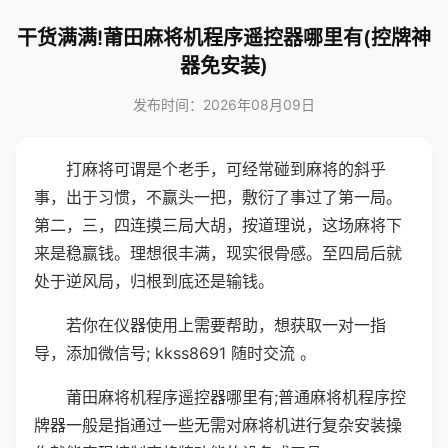
干货满满!莆田麻将机程序遥控器哪里有(控牌神
器免安装)
发布时间：2026年08月09日
打麻将可谓是个老手，可经常碰到麻将的斜乎
事，出于习惯，不赢头一把，敷衍了事过了第一局。
第二，三，四连摸三局大胡，按道理说，这场麻将下
来是稳赢钱。理想很丰满，现实很骨感。至四局后就
处于逆风局，归根到底还是输钱。
若你在仪器使用上需要帮助，想获取一对一指
导，添加微信号; kkss8691 随时交流 。
莆田麻将机程序遥控器哪里有;普通麻将机程序控
牌器一般是指通过一些无需对麻将机进行复杂安装操