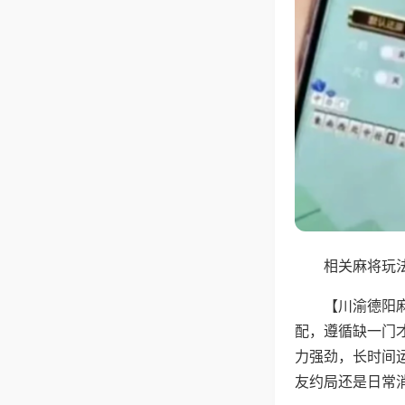
相关麻将玩法
【川渝德阳
配，遵循缺一门
力强劲，长时间
友约局还是日常