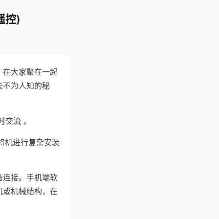
遥控)
。在大家聚在一起
些不为人知的秘
时交流 。
将机进行复杂安装
备连接。手机端软
机或机械结构，在