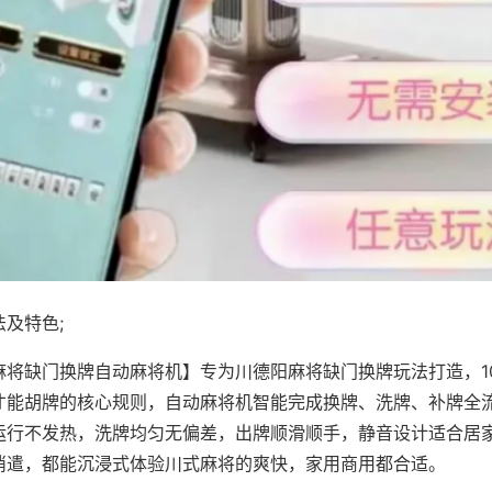
及特色;
麻将缺门换牌自动麻将机】专为川德阳麻将缺门换牌玩法打造，1
才能胡牌的核心规则，自动麻将机智能完成换牌、洗牌、补牌全
运行不发热，洗牌均匀无偏差，出牌顺滑顺手，静音设计适合居
消遣，都能沉浸式体验川式麻将的爽快，家用商用都合适。