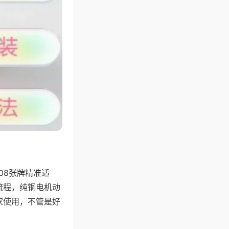
08张牌精准适
流程，纯铜电机动
家使用，不管是好