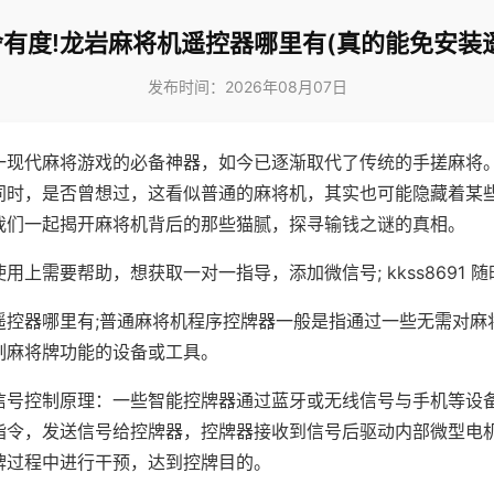
有度!龙岩麻将机遥控器哪里有(真的能免安装
发布时间：2026年08月07日
一现代麻将游戏的必备神器，如今已逐渐取代了传统的手搓麻将
同时，是否曾想过，这看似普通的麻将机，其实也可能隐藏着某
我们一起揭开麻将机背后的那些猫腻，探寻输钱之谜的真相。
用上需要帮助，想获取一对一指导，添加微信号; kkss8691 随
遥控器哪里有;普通麻将机程序控牌器一般是指通过一些无需对麻
制麻将牌功能的设备或工具。
信号控制原理：一些智能控牌器通过蓝牙或无线信号与手机等设
指令，发送信号给控牌器，控牌器接收到信号后驱动内部微型电
牌过程中进行干预，达到控牌目的。