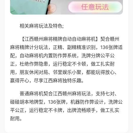
相关麻将玩法及特色;
【江西赣州麻将精牌自动自动麻将机】契合赣州
麻将精牌计分玩法，正精、副精精准识别，136张牌适
配，自动麻将机内置防作弊系统，洗牌分牌公平公
正，杜绝作弊隐患，运行稳定不卡顿，做工扎实耐
用，朋友休闲对局、邻里娱乐小聚，都能玩得放心、
赢得开心，尽享江西麻将独特乐趣。
普通麻将机契合江西赣州麻将玩法，支持七对、
碰碰胡本地牌型，136张牌，机器防作弊设计，洗牌公
平公正，运行稳定不卡牌，出牌流畅顺手，做工扎实
耐用。