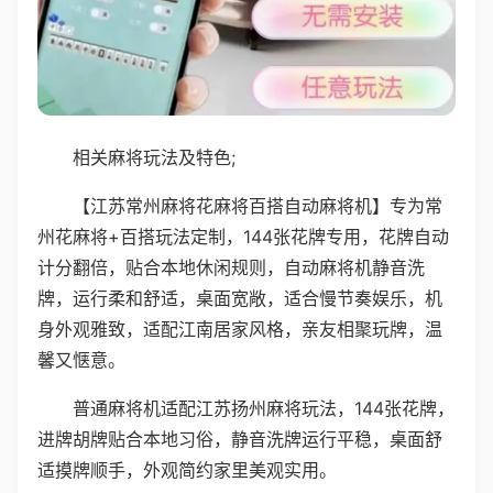
相关麻将玩法及特色;
【江苏常州麻将花麻将百搭自动麻将机】专为常
州花麻将+百搭玩法定制，144张花牌专用，花牌自动
计分翻倍，贴合本地休闲规则，自动麻将机静音洗
牌，运行柔和舒适，桌面宽敞，适合慢节奏娱乐，机
身外观雅致，适配江南居家风格，亲友相聚玩牌，温
馨又惬意。
普通麻将机适配江苏扬州麻将玩法，144张花牌，
进牌胡牌贴合本地习俗，静音洗牌运行平稳，桌面舒
适摸牌顺手，外观简约家里美观实用。