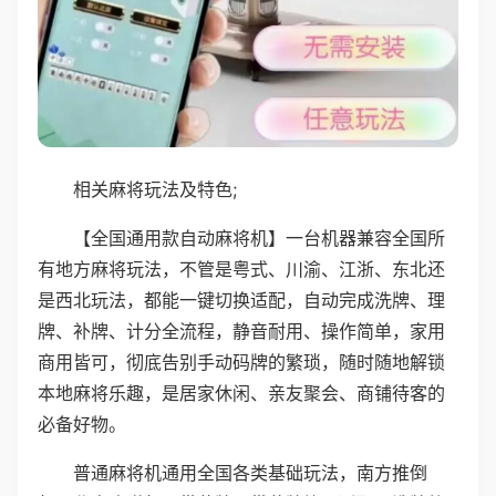
相关麻将玩法及特色;
【全国通用款自动麻将机】一台机器兼容全国所
有地方麻将玩法，不管是粤式、川渝、江浙、东北还
是西北玩法，都能一键切换适配，自动完成洗牌、理
牌、补牌、计分全流程，静音耐用、操作简单，家用
商用皆可，彻底告别手动码牌的繁琐，随时随地解锁
本地麻将乐趣，是居家休闲、亲友聚会、商铺待客的
必备好物。
普通麻将机通用全国各类基础玩法，南方推倒