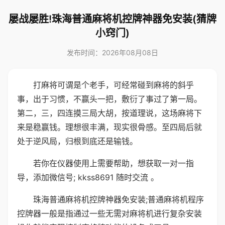
屡战屡胜!珠海普通麻将机控牌神器免安装(猜牌
小窍门)
发布时间：2026年08月08日
打麻将可谓是个老手，可经常碰到麻将的斜乎
事，出于习惯，不赢头一把，敷衍了事过了第一局。
第二，三，四连摸三局大胡，按道理说，这场麻将下
来是稳赢钱。理想很丰满，现实很骨感。至四局后就
处于逆风局，归根到底还是输钱。
若你在仪器使用上需要帮助，想获取一对一指
导，添加微信号; kkss8691 随时交流 。
珠海普通麻将机控牌神器免安装;普通麻将机程序
控牌器一般是指通过一些无需对麻将机进行复杂安装