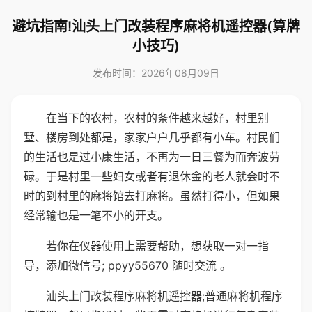
避坑指南!汕头上门改装程序麻将机遥控器(算牌
小技巧)
发布时间：2026年08月09日
在当下的农村，农村的条件越来越好，村里别
墅、楼房到处都是，家家户户几乎都有小车。村民们
的生活也是过小康生活，不再为一日三餐为而奔波劳
碌。于是村里一些妇女或者有退休金的老人就会时不
时的到村里的麻将馆去打麻将。虽然打得小，但如果
经常输也是一笔不小的开支。
若你在仪器使用上需要帮助，想获取一对一指
导，添加微信号; ppyy55670 随时交流 。
汕头上门改装程序麻将机遥控器;普通麻将机程序