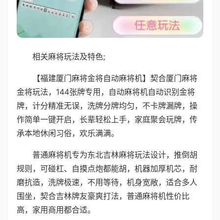
相关麻将玩法及特色;
【福建厦门麻将金将自动麻将机】契合厦门麻将
金将玩法，144张牌专用，自动麻将机自动识别金将
牌，计分精准无误，洗牌分牌均匀，不卡牌漏牌，操
作简单一键开启，长辈轻松上手，家庭聚会玩牌，传
承本地休闲习俗，欢乐满满。
普通麻将机专为东北吉林麻将玩法设计，推倒胡
规则，可碰杠、自摸点炮都能胡，机器加厚机芯，耐
磨抗造，洗牌极速，不用等待，机身宽敞，适合多人
围坐，契合吉林牌友豪爽打法，普通麻将机性价比
高，家用商用都合适。