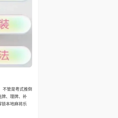
，不管是粤式推倒
洗牌、理牌、补
解锁本地麻将乐