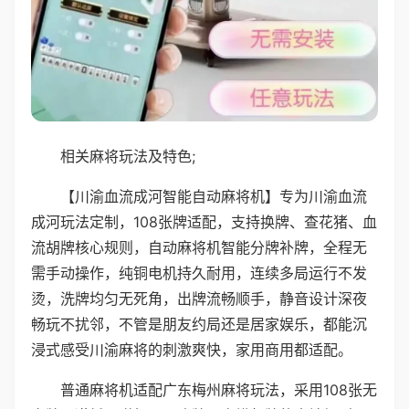
相关麻将玩法及特色;
【川渝血流成河智能自动麻将机】专为川渝血流
成河玩法定制，108张牌适配，支持换牌、查花猪、血
流胡牌核心规则，自动麻将机智能分牌补牌，全程无
需手动操作，纯铜电机持久耐用，连续多局运行不发
烫，洗牌均匀无死角，出牌流畅顺手，静音设计深夜
畅玩不扰邻，不管是朋友约局还是居家娱乐，都能沉
浸式感受川渝麻将的刺激爽快，家用商用都适配。
普通麻将机适配广东梅州麻将玩法，采用108张无