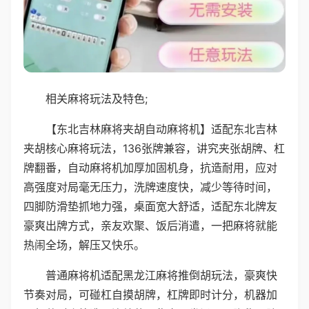
相关麻将玩法及特色;
【东北吉林麻将夹胡自动麻将机】适配东北吉林
夹胡核心麻将玩法，136张牌兼容，讲究夹张胡牌、杠
牌翻番，自动麻将机加厚加固机身，抗造耐用，应对
高强度对局毫无压力，洗牌速度快，减少等待时间，
四脚防滑垫抓地力强，桌面宽大舒适，适配东北牌友
豪爽出牌方式，亲友欢聚、饭后消遣，一把麻将就能
热闹全场，解压又快乐。
普通麻将机适配黑龙江麻将推倒胡玩法，豪爽快
节奏对局，可碰杠自摸胡牌，杠牌即时计分，机器加