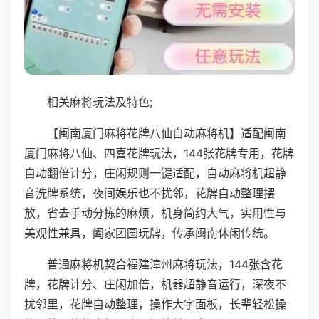
相关麻将玩法及特色;
【闽南厦门麻将花牌八仙自动麻将机】适配闽南
厦门麻将八仙、四喜花牌玩法，144张花牌专用，花牌
自动翻倍计分，庄闲规则一键适配，自动麻将机超静
音洗牌系统，夜间娱乐也不扰邻，花牌自动整理摆
放，省去手动分拣的麻烦，机身简约大气，实用性与
美观性兼具，阖家团圆玩牌，传承闽南休闲传统。
普通麻将机契合福建漳州麻将玩法，144张含花
牌，花牌计分、庄闲加倍，机器超静音运行，深夜不
扰邻里，花牌自动整理，操作大字面板，长辈轻松操