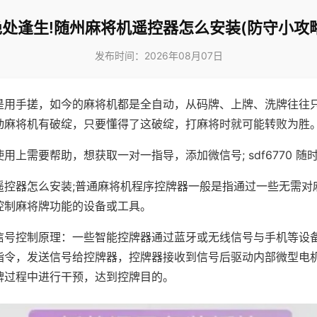
绝处逢生!随州麻将机遥控器怎么安装(防守小攻略
发布时间：2026年08月07日
是用手搓，如今的麻将机都是全自动，从码牌、上牌、洗牌往往
动麻将机有破绽，只要懂得了这破绽，打麻将时就可能转败为胜
用上需要帮助，想获取一对一指导，添加微信号; sdf6770 随时
遥控器怎么安装;普通麻将机程序控牌器一般是指通过一些无需对
控制麻将牌功能的设备或工具。
信号控制原理：一些智能控牌器通过蓝牙或无线信号与手机等设
指令，发送信号给控牌器，控牌器接收到信号后驱动内部微型电
牌过程中进行干预，达到控牌目的。