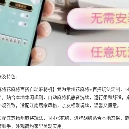
及特色;
麻将花麻将百搭自动麻将机】专为常州花麻将+百搭玩法定制，1
倍，贴合本地休闲规则，自动麻将机静音洗牌，运行柔和舒适，
外观雅致，适配江南居家风格，亲友相聚玩牌，温馨又惬意。
适配江苏扬州麻将玩法，144张花牌，进牌胡牌贴合本地习俗，
牌顺手，外观简约家里美观实用。