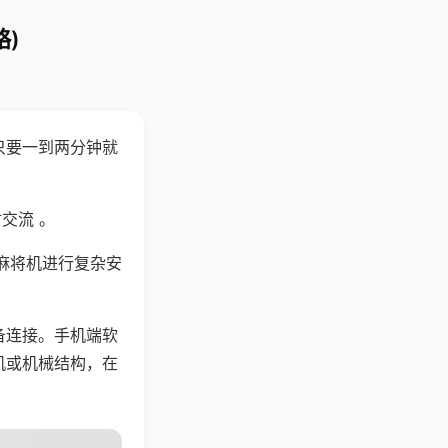
)
只要一到两分钟就
。
交流 。
麻将机进行复杂安
备连接。手机端软
机或机械结构，在