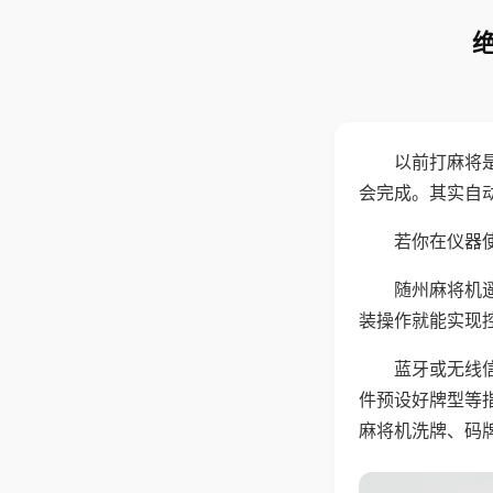
以前打麻将
会完成。其实自
若你在仪器使
随州麻将机
装操作就能实现
蓝牙或无线
件预设好牌型等
麻将机洗牌、码