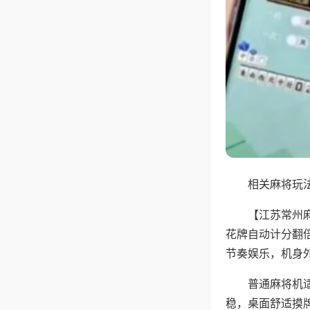
相关麻将玩法
【江苏常州
花牌自动计分翻
节奏娱乐，机身
普通麻将机
稳，桌面舒适摸