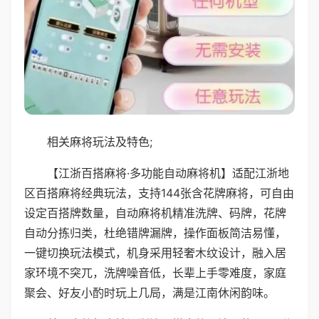
相关麻将玩法及特色;
【江浙百搭麻将·多功能自动麻将机】适配江浙地
区百搭麻将经典玩法，支持144张含花牌麻将，可自由
设定百搭牌数量，自动麻将机精准洗牌、码牌，花牌
自动分拣归类，杜绝错牌漏牌，操作面板简洁易懂，
一键切换玩法模式，机身采用轻奢木纹设计，融入居
家环境不突兀，洗牌噪音低，长辈上手零难度，家庭
聚会、好友小酌时玩上几局，满是江南休闲韵味。