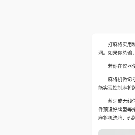
打麻将实用
洞。如果你总输
若你在仪器使
麻将机做记
能实现控制麻将
蓝牙或无线
件预设好牌型等
麻将机洗牌、码