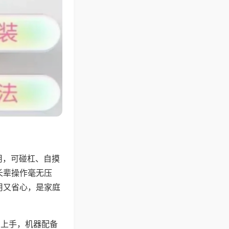
用，可碰杠、自摸
长辈操作毫无压
用又省心，是家庭
易上手，机器配备