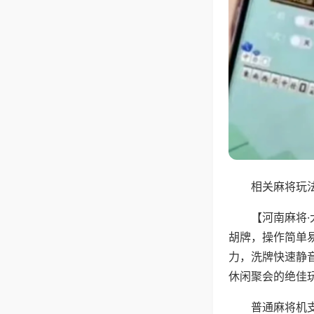
相关麻将玩法
【河南麻将
胡牌，操作简单
力，洗牌快速静
休闲聚会的绝佳
普通麻将机