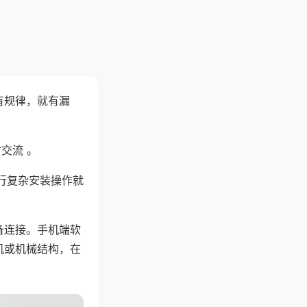
有规律，就有漏
交流 。
行复杂安装操作就
备连接。手机端软
机或机械结构，在