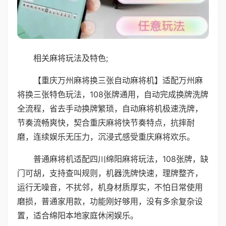
相关麻将玩法及特色;
【重庆万州麻将换三张自动麻将机】适配万州麻
将换三张特色玩法，108张牌通用，自动完成换牌洗牌
全流程，省去手动换牌繁琐，自动麻将机极速洗牌，
节奏流畅爽快，契合重庆麻将快节奏特点，抗摔耐
磨，连续娱乐无压力，沉浸式感受重庆麻将欢乐。
普通麻将机适配四川绵阳麻将玩法，108张牌，缺
门可胡，支持查叫规则，机器洗牌快速，理牌整齐，
运行无噪音，不扰邻，机身材质厚实，不怕日常使用
磨损，普通家用款，功能刚好够用，没有多余复杂设
置，适合绵阳本地家庭休闲娱乐。