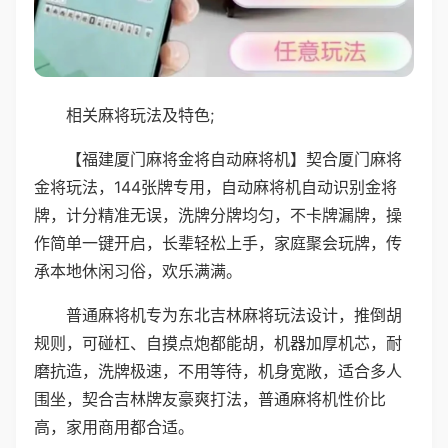
相关麻将玩法及特色;
【福建厦门麻将金将自动麻将机】契合厦门麻将
金将玩法，144张牌专用，自动麻将机自动识别金将
牌，计分精准无误，洗牌分牌均匀，不卡牌漏牌，操
作简单一键开启，长辈轻松上手，家庭聚会玩牌，传
承本地休闲习俗，欢乐满满。
普通麻将机专为东北吉林麻将玩法设计，推倒胡
规则，可碰杠、自摸点炮都能胡，机器加厚机芯，耐
磨抗造，洗牌极速，不用等待，机身宽敞，适合多人
围坐，契合吉林牌友豪爽打法，普通麻将机性价比
高，家用商用都合适。