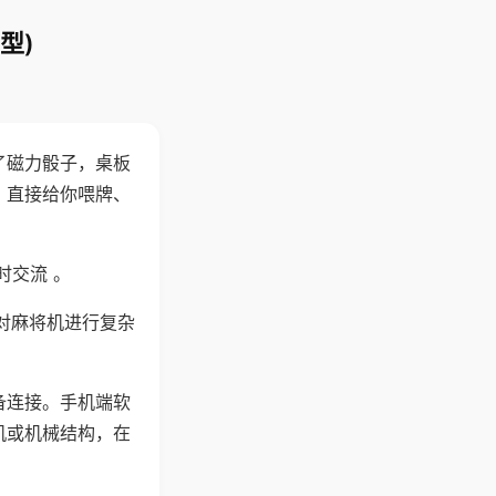
型)
了磁力骰子，桌板
，直接给你喂牌、
时交流 。
对麻将机进行复杂
备连接。手机端软
机或机械结构，在