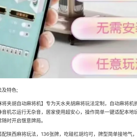
及特色;
麻将夹胡自动麻将机】专为天水夹胡麻将玩法定制，自动麻将机
静音机芯运行无杂音，居家使用超安心，操作简单一键适配本地
常随时开启惬意牌局。
适配陕西麻将玩法，136张牌，吃碰杠胡均可，牌型简单接地气