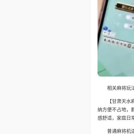
相关麻将玩法
【甘肃天水
纳方便不占地，
感舒适，家庭日
普通麻将机