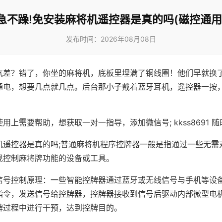
急不躁!免安装麻将机遥控器是真的吗(磁控通用
发布时间：2026年08月08日
气差？错了，你坐的麻将机，底板里埋满了铜线圈！他们早就换
通电，想要几点就几点。后台那小子戴着蓝牙耳机，遥控器一按
用上需要帮助，想获取一对一指导，添加微信号; kkss8691 随
机遥控器是真的吗;普通麻将机程序控牌器一般是指通过一些无需
现控制麻将牌功能的设备或工具。
信号控制原理：一些智能控牌器通过蓝牙或无线信号与手机等设
指令，发送信号给控牌器，控牌器接收到信号后驱动内部微型电
牌过程中进行干预，达到控牌目的。