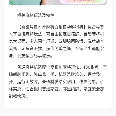
相关麻将玩法及特色;
【新疆乌鲁木齐麻将百搭自动麻将机】契合乌鲁
木齐百搭麻将玩法，可自由设定百搭牌，自动麻将机
宽大桌面，多人围坐舒适，四脚稳固防滑，洗牌静音
流畅，无噪音干扰，操作简单易懂，全家老少都能参
与，亲友聚会尽享欢乐。
普通麻将机适配宁夏银川麻将玩法，136张牌，基
础胡牌规则，简单易上手，机器洗牌均匀，理牌整
齐，运行无故障，普通材质结实耐用，维护简单，价
格实惠，适合银川普通家庭，邻里约牌、家庭聚会都
能畅快玩。