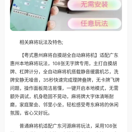
相关麻将玩法及特色;
【粤式惠州麻将自摸胡全自动麻将机】适配广东
惠州本地麻将玩法，108张无字牌专用，主打自摸胡
牌、杠牌计分，全自动麻将机搭载静音缓震机芯，洗
牌安静无噪音，35秒快速完成理牌叠牌，无卡牌飞牌
问题，操作面板简洁易懂，一键开启本地模式，无需
额外调试，机身稳固不晃动，麻将牌大字体清晰耐
磨，家庭聚会、邻里小坐，轻松感受粤东麻将的休闲
氛围，省心又好玩。
普通麻将机适配广东河源麻将玩法，采用108张