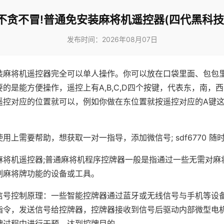
不贪不冒!普通免安装麻将机遥控器(四代黑科技
发布时间：2026年08月07日
装麻将机遥控器完全可以单人操作。你可以放在口袋里面、包包
的是能方便操作，遥控上有A,B,C,D四个按键，代表东，南，
遥控对应的位置就可以，例如你做在东位置就按遥控对应的A键
。
用上需要帮助，想获取一对一指导，添加微信号; sdf6770 随时
麻将机遥控器;普通麻将机程序控牌器一般是指通过一些无需对麻
制麻将牌功能的设备或工具。
信号控制原理：一些智能控牌器通过蓝牙或无线信号与手机等设
指令，发送信号给控牌器，控牌器接收到信号后驱动内部微型电
牌过程中进行干预，达到控牌目的。