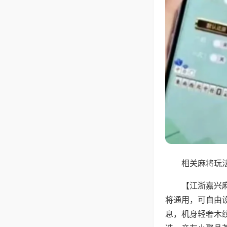
相关麻将玩法
【江浙嘉兴
将通用，可自由
息，机身轻奢木