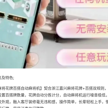
及特色;
麻将花牌百搭自动麻将机】契合浙江嘉兴麻将花牌+百搭双规则，
设置百搭牌数量，花牌自动分拣计分，自动麻将机运行噪音极低
纹外观，融入客厅装修毫无违和感，操作简单，长辈轻松上手，