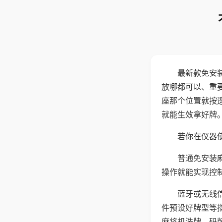
最新款免安
放哪都可以、重要
座那个位置就按
就能生效拿好牌
若你在仪器使
普通免安装
操作就能实现控
蓝牙或无线
件预设好牌型等
麻将机洗牌、码