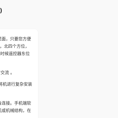
)
里面，只要您方便
西，北四个方位，
这时候遥控器东位
交流 。
将机进行复杂安装
备连接。手机端软
机或机械结构，在