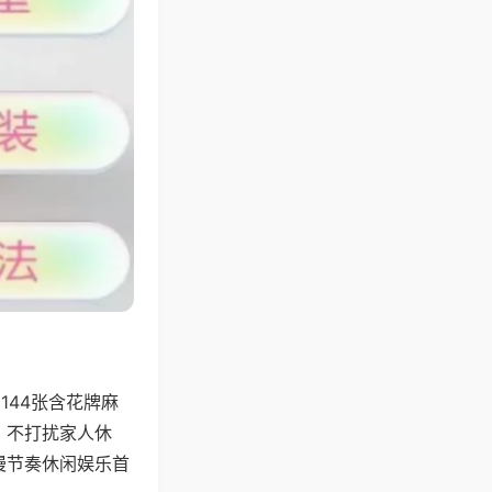
144张含花牌麻
，不打扰家人休
慢节奏休闲娱乐首