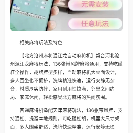
相关麻将玩法及特色;
【北方沧州麻将混江龙自动麻将机】契合河北沧
州混江龙麻将玩法，136张带风牌麻将通用，支持吃碰
杠全操作，胡牌牌型多样，自动麻将机大桌面设计，
多人围坐也不拥挤，洗牌精准快速，运行安静无杂
音，材质厚实防摔，家用耐用性拉满，邻里之间约
局、家庭休闲，轻松感受北方麻将的热闹氛围。
普通麻将机适配天津麻将玩法，136张带风牌，支
持混杠、提溜本地规则，可吃碰杠胡，机器大尺寸桌
面，多人围坐舒适，洗牌快速精准，运行安静无噪