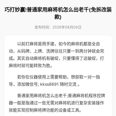
巧打妙赢!普通家用麻将机怎么出老千(免拆改装
款)
发布时间：2026年08月09日
以前打麻将是用手搓，如今的麻将机都是全自
动，从码牌、上牌、洗牌往往只要一到两分钟就会完
成。其实自动麻将机有破绽，只要懂得了这破绽，打
麻将时就可能转败为胜。
若你在仪器使用上需要帮助，想获取一对一指
导，添加微信号; kkss8691 随时交流 。
普通家用麻将机怎么出老千;普通麻将机程序控牌
器一般是指通过一些无需对麻将机进行复杂安装操作
就能实现控制麻将牌功能的设备或工具。