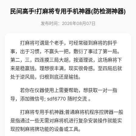
民间高手!打麻将专用手机神器(防检测神器)
发布时间：2026年08月07日
打麻将可谓是个老手，可经常碰到麻将的斜乎
事，出于习惯，不赢头一把，敷衍了事过了第一局。
第二，三，四连摸三局大胡，按道理说，这场麻将下
来是稳赢钱。理想很丰满，现实很骨感。至四局后就
处于逆风局，归根到底还是输钱。
若你在仪器使用上需要帮助，想获取一对一指
导，添加微信号; sdf6770 随时交流 。
打麻将专用手机神器;普通麻将机程序控牌器一般
是指通过一些无需对麻将机进行复杂安装操作就能实
现控制麻将牌功能的设备或工具。