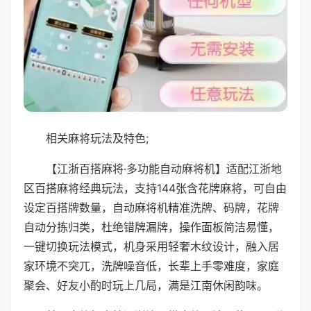
相关麻将玩法及特色;
【江浙百搭麻将·多功能自动麻将机】适配江浙地
区百搭麻将经典玩法，支持144张含花牌麻将，可自由
设定百搭牌数量，自动麻将机精准洗牌、码牌，花牌
自动分拣归类，杜绝错牌漏牌，操作面板简洁易懂，
一键切换玩法模式，机身采用轻奢木纹设计，融入居
家环境不突兀，洗牌噪音低，长辈上手零难度，家庭
聚会、好友小酌时玩上几局，满是江南休闲韵味。