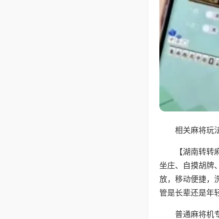
相关麻将玩法
【湖南转转
坐庄、自摸胡牌
放，移动便捷，
管是长辈还是年
普通麻将机