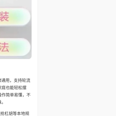
牌通用，支持轮流
家庭也能轻松摆
操作简单易懂，不
味。
、抢杠胡等本地规