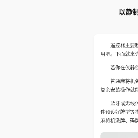
以静制
遥控器主要
用吧。下面就来
若你在仪器使
普通麻将机
复杂安装操作就
蓝牙或无线
件预设好牌型等
麻将机洗牌、码