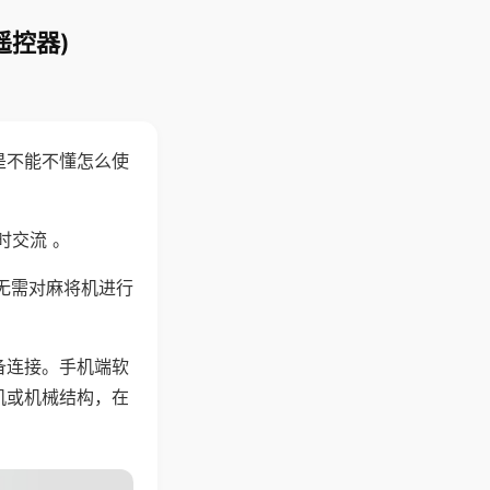
遥控器)
是不能不懂怎么使
时交流 。
无需对麻将机进行
备连接。手机端软
机或机械结构，在