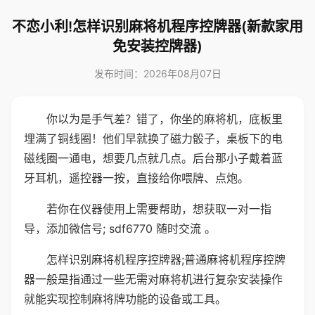
不恋小利!怎样识别麻将机程序控牌器(新款家用
免安装控牌器)
发布时间：2026年08月07日
你以为是手气差？错了，你坐的麻将机，底板里
埋满了铜线圈！他们早就换了磁力骰子，桌板下的电
磁线圈一通电，想要几点就几点。后台那小子戴着蓝
牙耳机，遥控器一按，直接给你喂牌、点炮。
若你在仪器使用上需要帮助，想获取一对一指
导，添加微信号; sdf6770 随时交流 。
怎样识别麻将机程序控牌器;普通麻将机程序控牌
器一般是指通过一些无需对麻将机进行复杂安装操作
就能实现控制麻将牌功能的设备或工具。