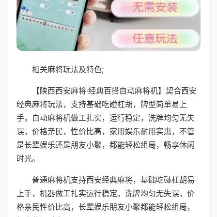
相关麻将玩法及特色;
【陕西西安麻将·经典百搭自动麻将机】契合西安
经典麻将玩法，支持基础吃碰杠胡，牌型简单易上
手，自动麻将机做工扎实，运行稳定，洗牌均匀无失
误，价格亲民，性价比高，家用娱乐耐用实惠，不管
是长辈娱乐还是朋友小聚，都能轻松组局，畅享休闲
时光。
普通麻将机支持西安经典麻将，基础吃碰杠胡易
上手，机器做工扎实运行稳定，洗牌均匀无失误，价
格亲民性价比高，长辈娱乐朋友小聚都能轻松组局，