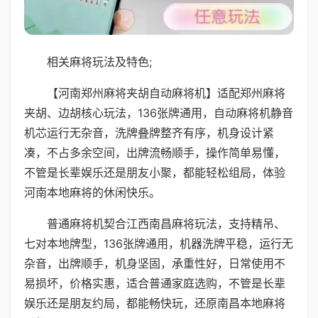
相关麻将玩法及特色;
【河南郑州麻将夹胡自动麻将机】适配郑州麻将
夹胡、边胡核心玩法，136张牌通用，自动麻将机静音
机芯运行无杂音，洗牌叠牌整齐有序，机身设计紧
凑，不占多余空间，出牌流畅顺手，操作简单易懂，
不管是长辈娱乐还是朋友小聚，都能轻松组局，体验
河南本地麻将的休闲快乐。
普通麻将机契合江西南昌麻将玩法，支持精吊、
七对本地牌型，136张牌通用，机器洗牌平稳，运行无
杂音，出牌顺手，机身坚固，承重性好，日常使用不
易损坏，价格实惠，适合普通家庭选购，不管是长辈
娱乐还是朋友约局，都能畅快玩，还原南昌本地麻将