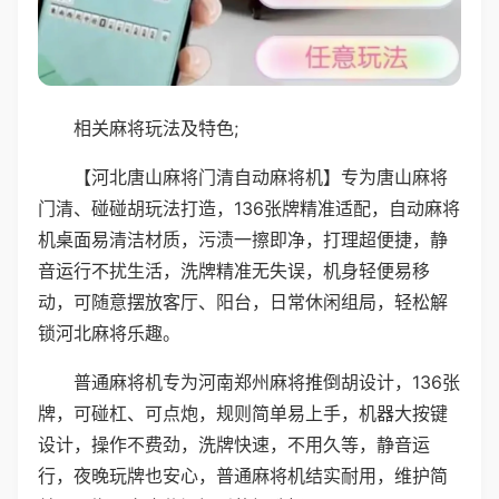
相关麻将玩法及特色;
【河北唐山麻将门清自动麻将机】专为唐山麻将
门清、碰碰胡玩法打造，136张牌精准适配，自动麻将
机桌面易清洁材质，污渍一擦即净，打理超便捷，静
音运行不扰生活，洗牌精准无失误，机身轻便易移
动，可随意摆放客厅、阳台，日常休闲组局，轻松解
锁河北麻将乐趣。
普通麻将机专为河南郑州麻将推倒胡设计，136张
牌，可碰杠、可点炮，规则简单易上手，机器大按键
设计，操作不费劲，洗牌快速，不用久等，静音运
行，夜晚玩牌也安心，普通麻将机结实耐用，维护简