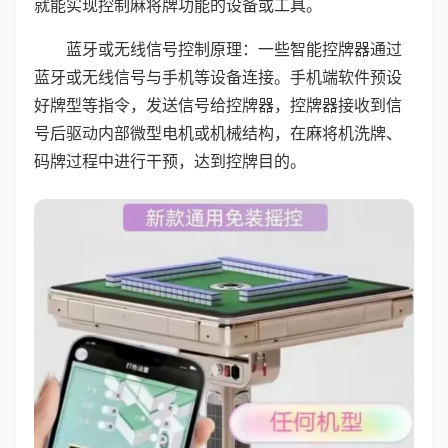
就能实现控制麻将牌功能的设备或工具。
蓝牙或无线信号控制原理：一些智能控牌器通过
蓝牙或无线信号与手机等设备连接。手机端软件预设
好牌型等指令，发送信号给控牌器，控牌器接收到信
号后驱动内部微型电机或机械结构，在麻将机洗牌、
码牌过程中进行干预，达到控牌目的。