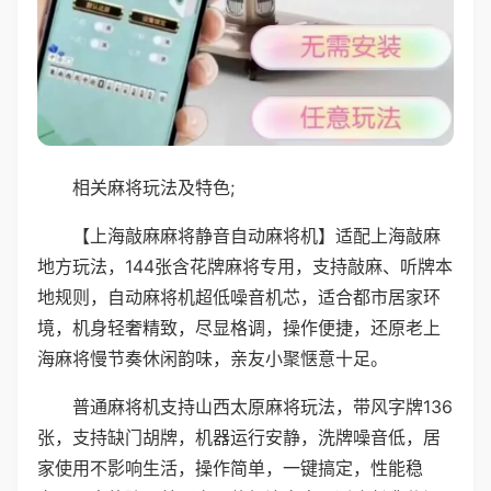
相关麻将玩法及特色;
【上海敲麻麻将静音自动麻将机】适配上海敲麻
地方玩法，144张含花牌麻将专用，支持敲麻、听牌本
地规则，自动麻将机超低噪音机芯，适合都市居家环
境，机身轻奢精致，尽显格调，操作便捷，还原老上
海麻将慢节奏休闲韵味，亲友小聚惬意十足。
普通麻将机支持山西太原麻将玩法，带风字牌136
张，支持缺门胡牌，机器运行安静，洗牌噪音低，居
家使用不影响生活，操作简单，一键搞定，性能稳