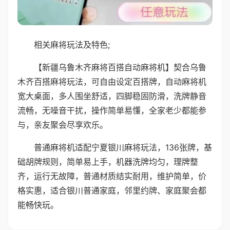
相关麻将玩法及特色;
【新疆乌鲁木齐麻将百搭自动麻将机】契合乌鲁
木齐百搭麻将玩法，可自由设定百搭牌，自动麻将机
宽大桌面，多人围坐舒适，四脚稳固防滑，洗牌静音
流畅，无噪音干扰，操作简单易懂，全家老少都能参
与，亲友聚会尽享欢乐。
普通麻将机适配宁夏银川麻将玩法，136张牌，基
础胡牌规则，简单易上手，机器洗牌均匀，理牌整
齐，运行无故障，普通材质结实耐用，维护简单，价
格实惠，适合银川普通家庭，邻里约牌、家庭聚会都
能畅快玩。