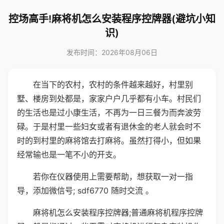
控场高手!麻将机怎么安装程序控牌器(避坑小知
识)
发布时间：2026年08月06日
在当下的农村，农村的条件越来越好，村里别
墅、楼房到处都是，家家户户几乎都有小车。村民们
的生活也是过小康生活，不再为一日三餐为而奔波劳
碌。于是村里一些妇女或者有退休金的老人就会时不
时的到村里的麻将馆去打麻将。虽然打得小，但如果
经常输也是一笔不小的开支。
若你在仪器使用上需要帮助，想获取一对一指
导，添加微信号; sdf6770 随时交流 。
麻将机怎么安装程序控牌器;普通麻将机程序控牌