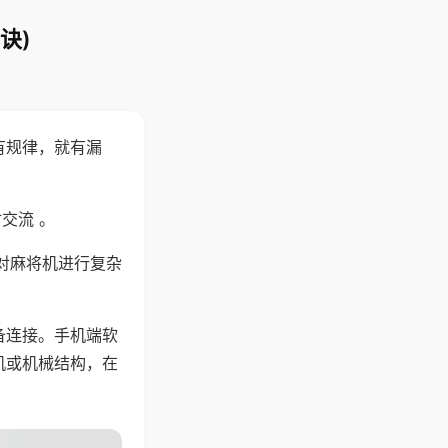
诀)
有规律，就有漏
交流 。
对麻将机进行复杂
备连接。手机端软
机或机械结构，在