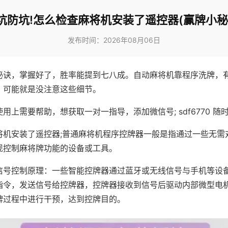
坑防坑!怎么检查麻将机安装了遥控器(赢牌小秘
发布时间：2026年08月06日
秘诀，掌握好了，胜率能提到七八成。自动麻将机靠程序洗牌，
，可能就是没注意这些细节。
用上需要帮助，想获取一对一指导，添加微信号; sdf6770 随时
将机安装了遥控器;普通麻将机程序控牌器一般是指通过一些无需
现控制麻将牌功能的设备或工具。
信号控制原理：一些智能控牌器通过蓝牙或无线信号与手机等设
指令，发送信号给控牌器，控牌器接收到信号后驱动内部微型电
牌过程中进行干预，达到控牌目的。