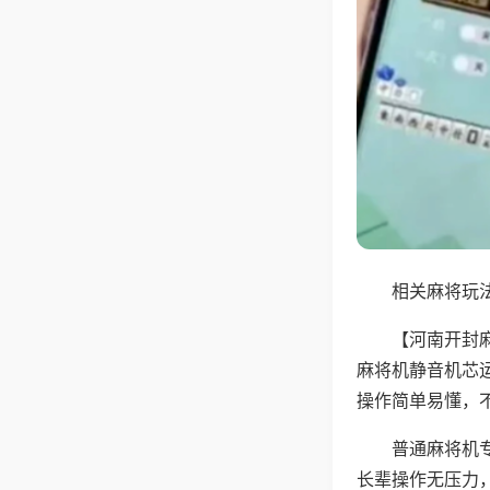
相关麻将玩法
【河南开封
麻将机静音机芯
操作简单易懂，
普通麻将机
长辈操作无压力