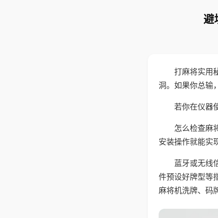
避
打麻将实用
洞。如果你总输
若你在仪器使
怎么检查麻
安装操作就能实
蓝牙或无线
件预设好牌型等
麻将机洗牌、码