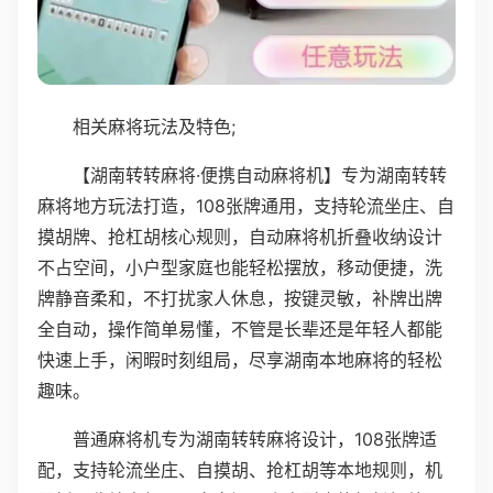
相关麻将玩法及特色;
【湖南转转麻将·便携自动麻将机】专为湖南转转
麻将地方玩法打造，108张牌通用，支持轮流坐庄、自
摸胡牌、抢杠胡核心规则，自动麻将机折叠收纳设计
不占空间，小户型家庭也能轻松摆放，移动便捷，洗
牌静音柔和，不打扰家人休息，按键灵敏，补牌出牌
全自动，操作简单易懂，不管是长辈还是年轻人都能
快速上手，闲暇时刻组局，尽享湖南本地麻将的轻松
趣味。
普通麻将机专为湖南转转麻将设计，108张牌适
配，支持轮流坐庄、自摸胡、抢杠胡等本地规则，机