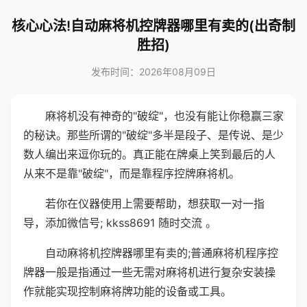
核心心法!自动麻将机控牌器哪里有卖的(出奇制
胜招)
发布时间：2026年08月09日
麻将机没有神奇的"破绽"，也没有能让你稳赢三家
的秘诀。那些所谓的"破绽"多半是段子、是传说、是少
数人编出来逗你玩的。真正能在牌桌上笑到最后的人
从来不是靠"破绽"，而是靠程序控牌麻将机。
若你在仪器使用上需要帮助，想获取一对一指
导，添加微信号; kkss8691 随时交流 。
自动麻将机控牌器哪里有卖的;普通麻将机程序控
牌器一般是指通过一些无需对麻将机进行复杂安装操
作就能实现控制麻将牌功能的设备或工具。