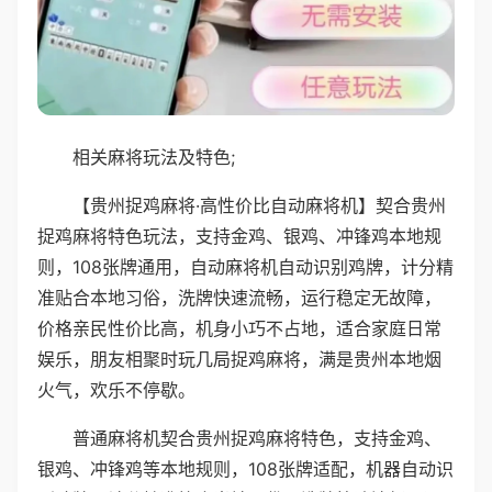
相关麻将玩法及特色;
【贵州捉鸡麻将·高性价比自动麻将机】契合贵州
捉鸡麻将特色玩法，支持金鸡、银鸡、冲锋鸡本地规
则，108张牌通用，自动麻将机自动识别鸡牌，计分精
准贴合本地习俗，洗牌快速流畅，运行稳定无故障，
价格亲民性价比高，机身小巧不占地，适合家庭日常
娱乐，朋友相聚时玩几局捉鸡麻将，满是贵州本地烟
火气，欢乐不停歇。
普通麻将机契合贵州捉鸡麻将特色，支持金鸡、
银鸡、冲锋鸡等本地规则，108张牌适配，机器自动识