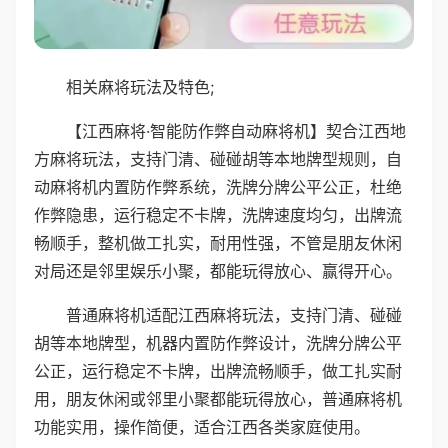
相关麻将玩法及特色;
【江西麻将·智能防作弊自动麻将机】契合江西地
方麻将玩法，支持门清、碰碰胡等本地牌型规则，自
动麻将机内置防作弊系统，洗牌分牌公平公正，杜绝
作弊隐患，运行稳定不卡牌，洗牌速度均匀，出牌流
畅顺手，整机做工扎实，耐用性强，不管是朋友休闲
对局还是邻里娱乐小聚，都能玩得放心、赢得开心。
普通麻将机适配江西麻将玩法，支持门清、碰碰
胡等本地牌型，机器内置防作弊设计，洗牌分牌公平
公正，运行稳定不卡牌，出牌流畅顺手，做工扎实耐
用，朋友休闲或邻里小聚都能玩得放心，普通麻将机
功能实用，操作简便，适合江西各类家庭使用。