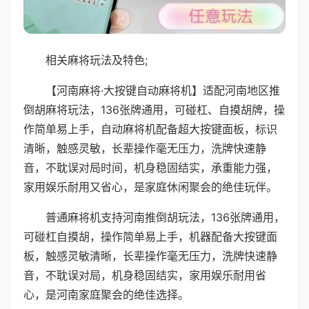
相关麻将玩法及特色;
【河南麻将·大按键自动麻将机】适配河南地区推
倒胡麻将玩法，136张牌通用，可碰杠、自摸胡牌，操
作简单易上手，自动麻将机配备超大按键面板，标识
清晰，触感灵敏，长辈操作毫无压力，洗牌快速静
音，不耽误对局时间，机身稳固结实，承重能力强，
家用娱乐耐用又省心，是家庭休闲聚会的绝佳玩伴。
普通麻将机支持河南推倒胡玩法，136张牌通用，
可碰杠自摸胡，操作简单易上手，机器配备大按键面
板，触感灵敏清晰，长辈操作毫无压力，洗牌快速静
音，不耽误对局，机身稳固结实，家用娱乐耐用省
心，是河南家庭聚会的绝佳选择。