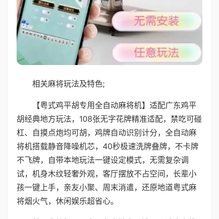
相关麻将玩法及特色;
【粤式鸡平胡专用全自动麻将机】适配广东鸡平
胡经典地方玩法，108张无字花牌精准适配，禁吃可碰
杠、自摸点炮均可胡，鸡牌自动识别计分，全自动麻
将机搭载静音降噪机芯，40秒极速洗牌叠牌，不卡牌
不飞牌，自带本地玩法一键设定模式，无需复杂调
试，机身木纹轻奢外观，客厅摆放不占空间，长辈小
孩一键上手，亲友小聚、周末消遣，还原地道粤式麻
将烟火气，休闲娱乐超省心。