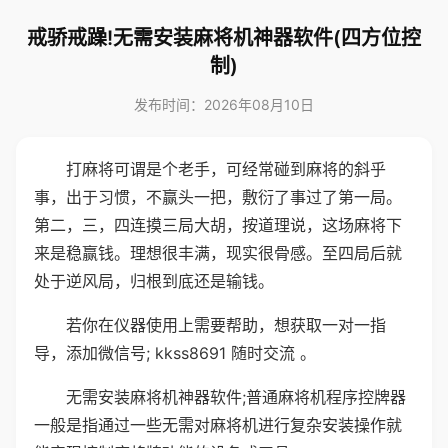
戒骄戒躁!无需安装麻将机神器软件(四方位控
制)
发布时间：2026年08月10日
打麻将可谓是个老手，可经常碰到麻将的斜乎
事，出于习惯，不赢头一把，敷衍了事过了第一局。
第二，三，四连摸三局大胡，按道理说，这场麻将下
来是稳赢钱。理想很丰满，现实很骨感。至四局后就
处于逆风局，归根到底还是输钱。
若你在仪器使用上需要帮助，想获取一对一指
导，添加微信号; kkss8691 随时交流 。
无需安装麻将机神器软件;普通麻将机程序控牌器
一般是指通过一些无需对麻将机进行复杂安装操作就